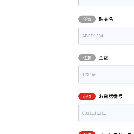
製品名
任意
金額
任意
お電話番号
必須