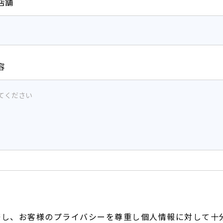
店舗
容
針
際し、お客様のプライバシーを尊重し個人情報に対して十