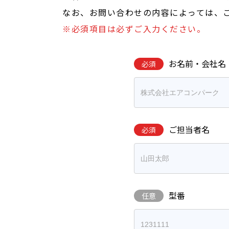
なお、お問い合わせの内容によっては、
※必須項目は必ずご入力ください。
お名前・会社名
必須
ご担当者名
必須
型番
任意