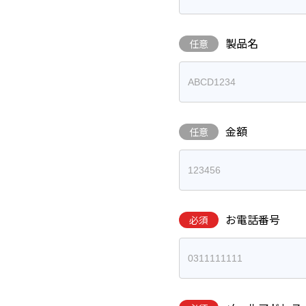
製品名
任意
金額
任意
お電話番号
必須