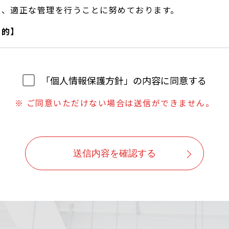
し、適正な管理を行うことに努めております。
目的】
望に合わせたサービスをご提供するための各種ご連絡。
いただいたご質問への回答のご連絡。
「個人情報保護方針」の内容に同意する
は、ご本人の同意なしに目的以外では利用しません。
※ ご同意いただけない場合は送信ができません。
よう対策を講じ、従業員だけでなく委託業者も監督します。
ずに第三者に情報を提供しません。
に応じ情報を開示します。
送信内容を確認する
報が事実と異なる場合、訂正や削除に応じます。
いに関する苦情に対し、適切・迅速に対処します。