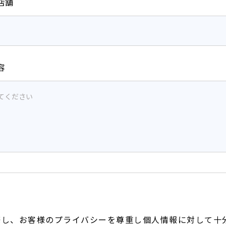
店舗
容
針
際し、お客様のプライバシーを尊重し個人情報に対して十