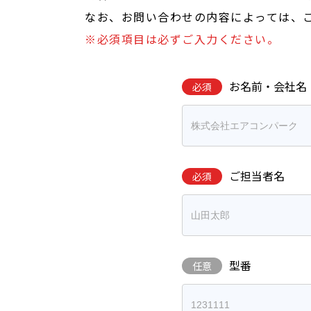
なお、お問い合わせの内容によっては、
※必須項目は必ずご入力ください。
お名前・会社名
必須
ご担当者名
必須
型番
任意