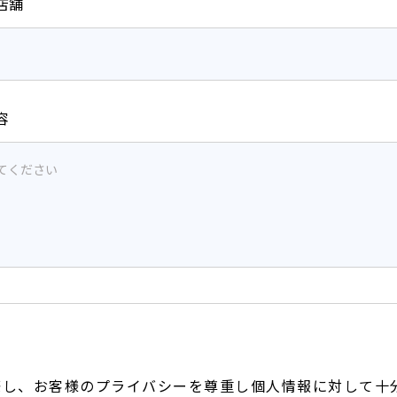
店舗
容
針
際し、お客様のプライバシーを尊重し個人情報に対して十