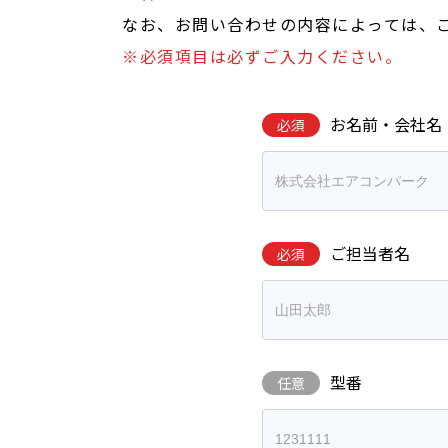
なお、お問い合わせの内容によっては、
※必須項目は必ずご入力ください。
お名前・会社名
必須
ご担当者名
必須
型番
任意