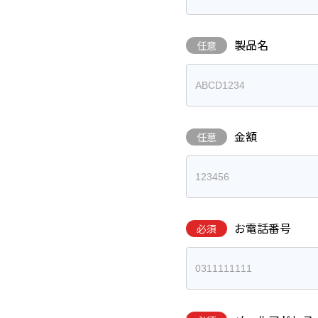
製品名
任意
金額
任意
お電話番号
必須