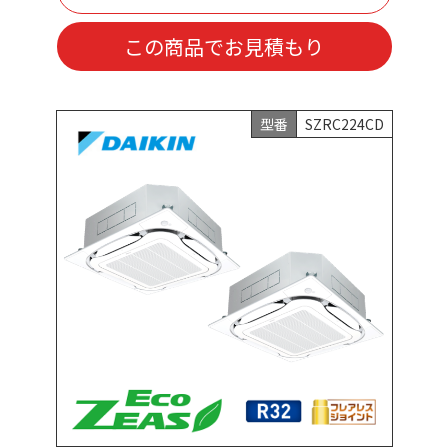
この商品でお見積もり
型番
SZRC224CD