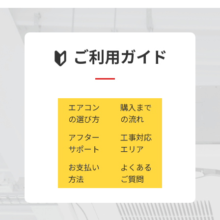
ご利用ガイド
エアコン
購入まで
の選び方
の流れ
アフター
工事対応
サポート
エリア
お支払い
よくある
方法
ご質問