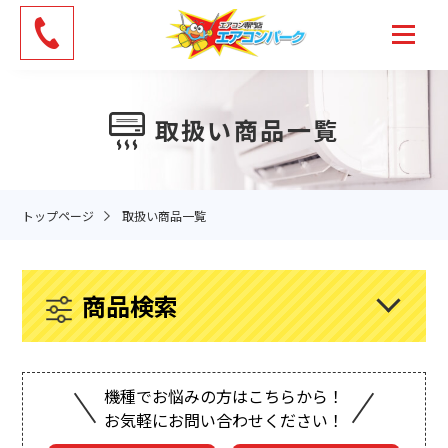
Skip
to
the
content
取扱い商品一覧
トップページ
取扱い商品一覧
商品検索
機種でお悩みの方はこちらから！
お気軽にお問い合わせください！