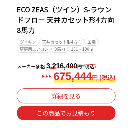
ECO ZEAS（ツイン）S-ラウン
ドフロー 天井カセット形4方向
8馬力
ダイキン
天井カセット形4方向
工場
厨房用エアコン
8馬力
151 ~ 180㎡
3,216,400
メーカー価格
円 (税込)
675,444
円 (税込)
詳細を見る
この商品でお見積もり