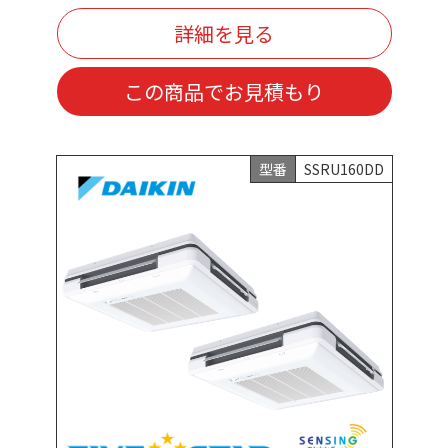
詳細を見る
この商品でお見積もり
型番
SSRU160DD