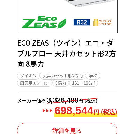
ECO ZEAS（ツイン）エコ・ダ
ブルフロー 天井カセット形2方
向 8馬力
ダイキン
天井カセット形2方向
学校
厨房用エアコン
8馬力
151 ~ 180㎡
3,326,400
メーカー価格
円 (税込)
698,544
円 (税込)
詳細を見る