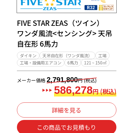
FIVE STAR ZEAS（ツイン）
ワンダ風流<センシング> 天吊
自在形 6馬力
ダイキン
天吊自在形（ワンダ風流）
工場
工場・設備用エアコン
6馬力
121 ~ 150㎡
2,791,800
メーカー価格
円 (税込)
586,278
円 (税込)
詳細を見る
この商品でお見積もり