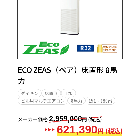
ECO ZEAS（ペア）床置形 8馬
力
ダイキン
床置形
工場
ビル用マルチエアコン
8馬力
151 ~ 180㎡
2,959,000
メーカー価格
円 (税込)
621,390
円 (税込)