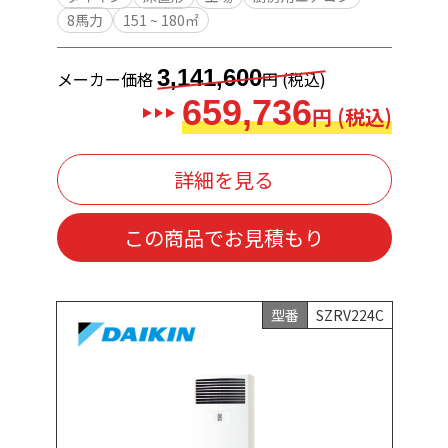
8馬力
151 ~ 180㎡
3,141,600
メーカー価格
円 (税込)
659,736
円 (税込)
詳細を見る
この商品でお見積もり
型番
SZRV224C