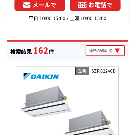
メールで
お電話で
平日 10:00-17:00 / 土曜 10:00-15:00
162
検索結果
件
型番
SZRG224CD