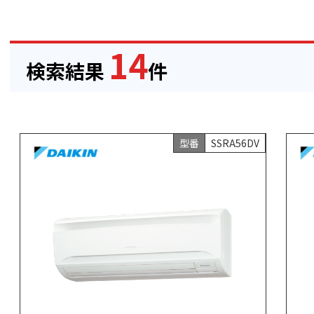
14
検索結果
件
型番
SSRA56DV