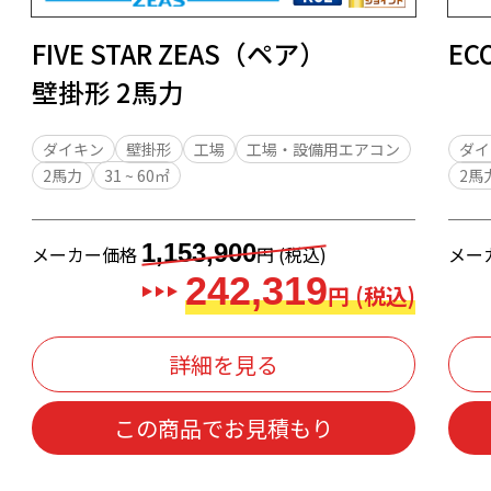
FIVE STAR ZEAS（ペア）
EC
壁掛形 2馬力
ダイキン
壁掛形
工場
工場・設備用エアコン
ダイ
2馬力
31 ~ 60㎡
2馬
1,153,900
メーカー価格
円 (税込)
メー
242,319
円 (税込)
詳細を見る
この商品でお見積もり