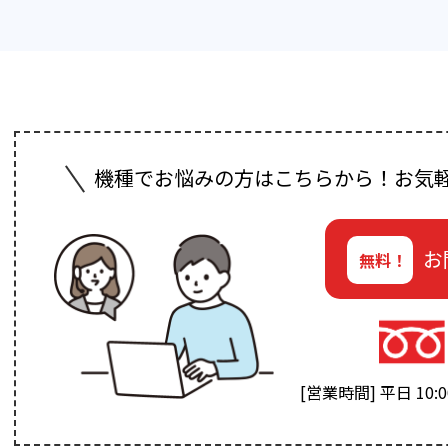
機種でお悩みの方はこちらから！お気
お
無料！
[営業時間] 平日 10:00