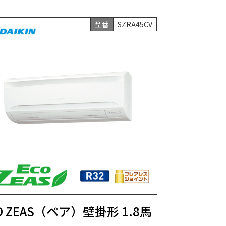
型番
SZRA45CV
O ZEAS（ペア）壁掛形 1.8馬