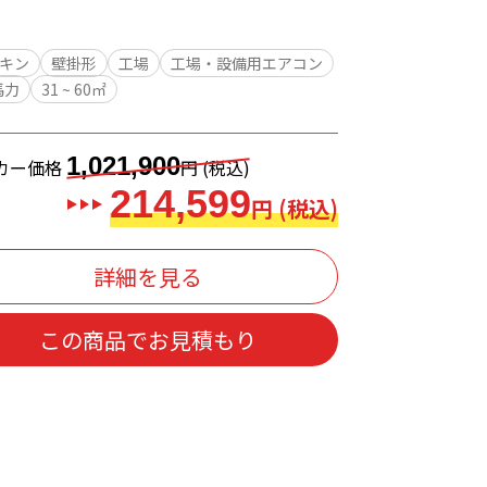
キン
壁掛形
工場
工場・設備用エアコン
馬力
31 ~ 60㎡
1,021,900
カー価格
円 (税込)
214,599
円 (税込)
詳細を見る
この商品でお見積もり