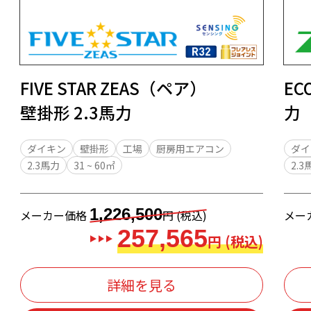
FIVE STAR ZEAS（ペア）
EC
壁掛形 2.3馬力
力
ダイキン
壁掛形
工場
厨房用エアコン
ダイ
2.3馬力
31 ~ 60㎡
2.3
1,226,500
メーカー価格
円 (税込)
メー
257,565
円 (税込)
詳細を見る