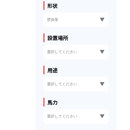
形状
設置場所
用途
馬力