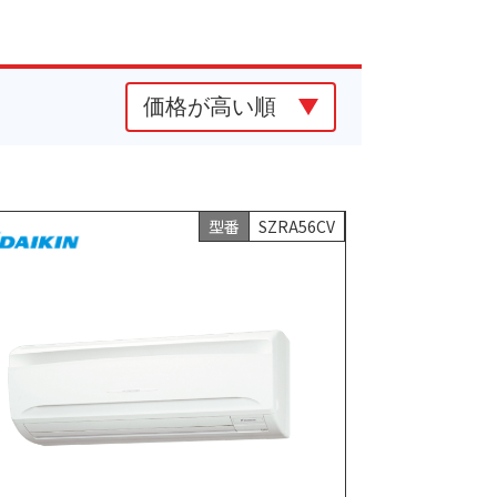
型番
SZRA56CV