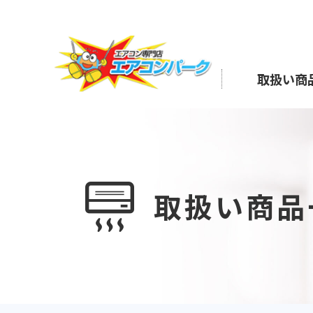
Skip
to
the
content
取扱い商
取扱い商品