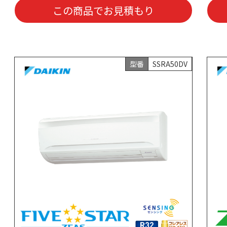
この商品でお見積もり
型番
SSRA50DV