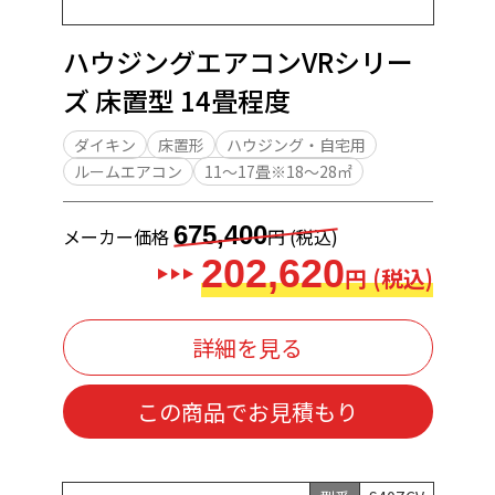
ハウジングエアコンVRシリー
ズ 床置型 14畳程度
ダイキン
床置形
ハウジング・自宅用
ルームエアコン
11～17畳※18～28㎡
675,400
メーカー価格
円 (税込)
202,620
円 (税込)
詳細を見る
この商品でお見積もり