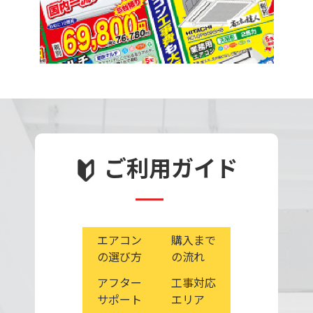
ご利用ガイド
エアコン
購入まで
の選び方
の流れ
アフター
工事対応
サポート
エリア