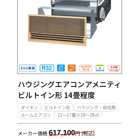
ハウジングエアコンアメニティ
ビルトイン形 14畳程度
ダイキン
ビルトイン形
ハウジング・自宅用
ルームエアコン
11～17畳※18～28㎡
617,100
メーカー価格
円 (税込)