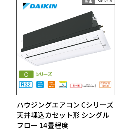
型番
S40ZCV
ハウジングエアコン Cシリーズ
天井埋込カセット形 シングル
フロー 14畳程度