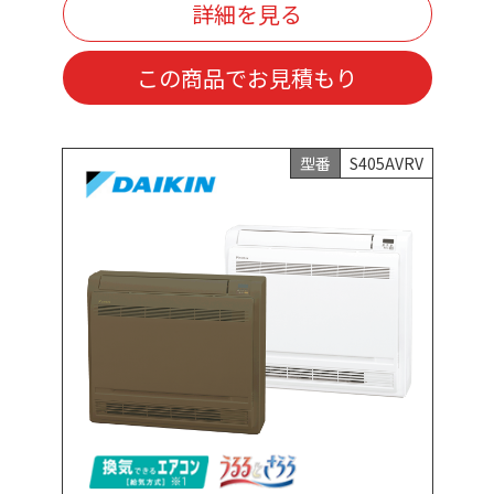
詳細を見る
この商品でお見積もり
型番
S405AVRV