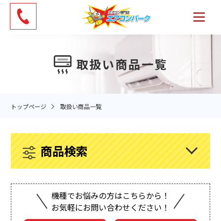
Skip
to
the
content
取扱い商品一覧
トップページ
取扱い商品一覧
商品検索
機種でお悩みの方はこちらから！
お気軽にお問い合わせください！