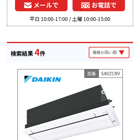
メールで
お電話で
平日 10:00-17:00 / 土曜 10:00-15:00
4
検索結果
件
型番
S40ZCRV