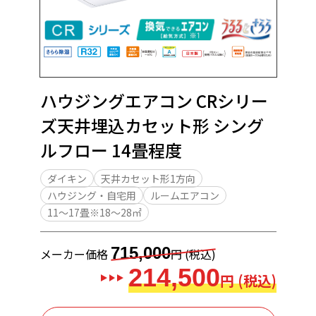
ハウジングエアコン CRシリー
ズ天井埋込カセット形 シング
ルフロー 14畳程度
ダイキン
天井カセット形1方向
ハウジング・自宅用
ルームエアコン
11～17畳※18～28㎡
715,000
メーカー価格
円 (税込)
214,500
円 (税込)