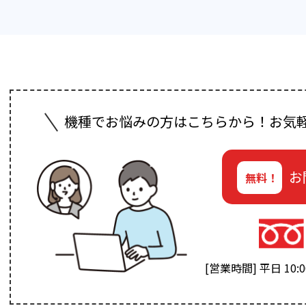
機種でお悩みの方はこちらから！お気
お
無料！
[営業時間] 平日 10:00