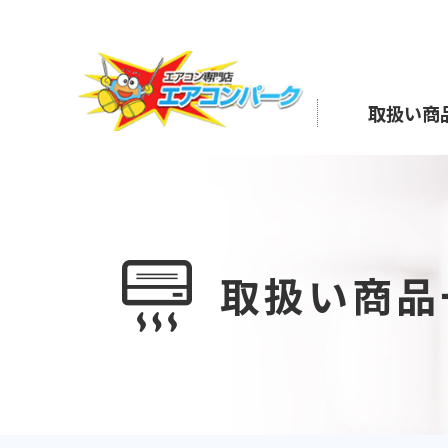
Skip
to
the
content
取扱い商
取扱い商品