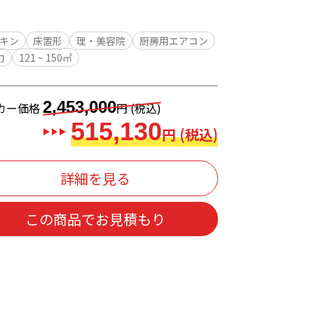
キン
床置形
理・美容院
厨房用エアコン
力
121 ~ 150㎡
2,453,000
カー価格
円 (税込)
515,130
円 (税込)
詳細を見る
この商品でお見積もり