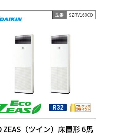
型番
SZRV160CD
O ZEAS（ツイン）床置形 6馬