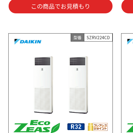
この商品でお見積もり
型番
SZRV224CD