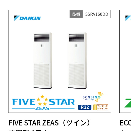
型番
SSRV160DD
FIVE STAR ZEAS（ツイン）
EC