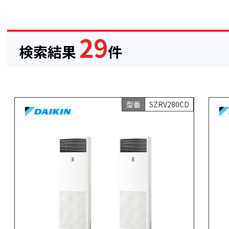
29
検索結果
件
型番
SZRV280CD