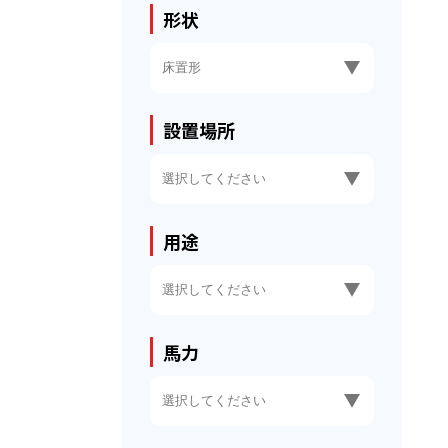
形状
設置場所
用途
馬力