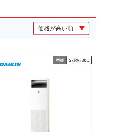
型番
SZRV280C