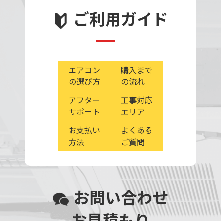
ご利用ガイド
エアコン
購入まで
の選び方
の流れ
アフター
工事対応
サポート
エリア
お支払い
よくある
方法
ご質問
お問い合わせ
お見積もり