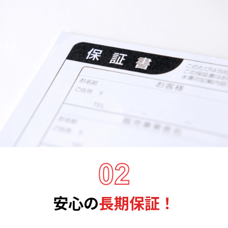
安心の
長期保証！