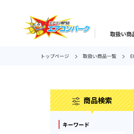
Skip
to
the
content
取扱い商
トップページ
取扱い商品一覧
E
商品検索
キーワード