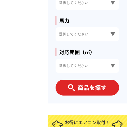
馬力
対応範囲（㎡）