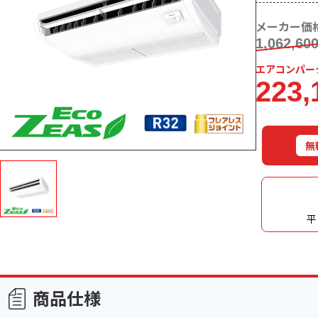
メーカー価
1,062,60
エアコンパー
223,
無
平日
商品仕様