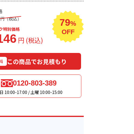
格
0
円（税込）
79
%
ク特別価格
OFF
146
円 (税込)
この商品でお見積もり
料
0120-803-389
 10:00-17:00 / 土曜 10:00-15:00