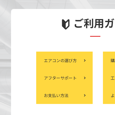
ご利用ガ
エアコン
の選び方
購
アフター
サポート
工
お支払い
方法
よ