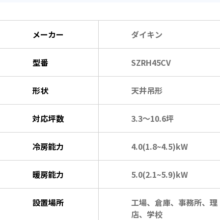
メーカー
ダイキン
型番
SZRH45CV
形状
天井吊形
対応坪数
3.3～10.6坪
冷房能力
4.0(1.8~4.5)kW
暖房能力
5.0(2.1~5.9)kW
設置場所
工場、倉庫、事務所、理
店、学校