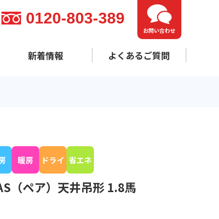
0120-803-389
お問い合わせ
新着情報
よくあるご質問
房
暖房
ドライ
省エネ
EAS（ペア）天井吊形 1.8馬