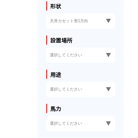
形状
設置場所
用途
馬力