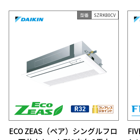
型番
SZRK80CV
ECO ZEAS（ペア）シングルフロ
FI