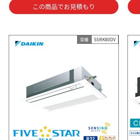
この商品でお見積もり
型番
SSRK80DV