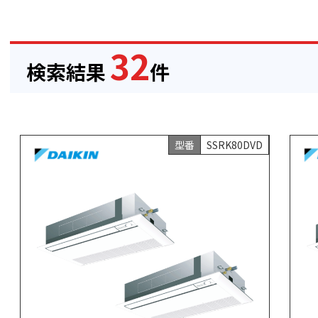
32
検索結果
件
型番
SSRK80DVD