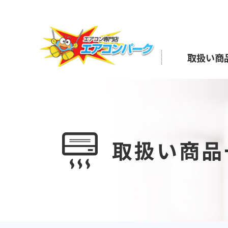
Skip
to
the
content
取扱い商
取扱い商品