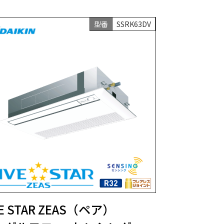
型番
SSRK63DV
VE STAR ZEAS（ペア）