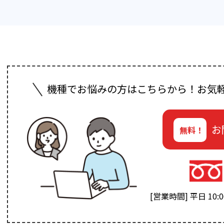
機種でお悩みの方はこちらから！お気
お
無料！
[営業時間] 平日 10:00