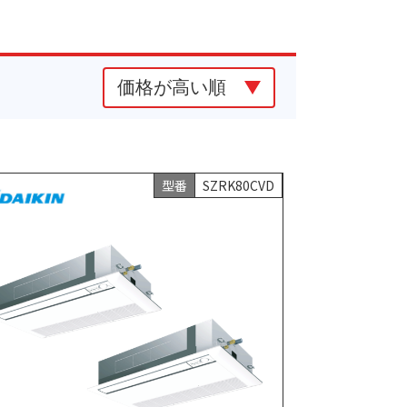
型番
SZRK80CVD