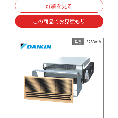
詳細を見る
この商品でお見積もり
型番
S283ALV