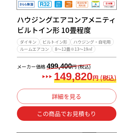
ハウジングエアコンアメニティ
ビルトイン形 10畳程度
ダイキン
ビルトイン形
ハウジング・自宅用
ルームエアコン
8～12畳※13～19㎡
499,400
メーカー価格
円 (税込)
149,820
円 (税込)
詳細を見る
この商品でお見積もり