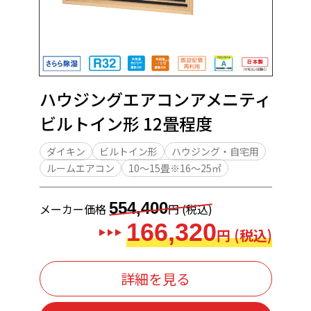
ハウジングエアコンアメニティ
ビルトイン形 12畳程度
ダイキン
ビルトイン形
ハウジング・自宅用
ルームエアコン
10～15畳※16～25㎡
554,400
メーカー価格
円 (税込)
166,320
円 (税込)
詳細を見る