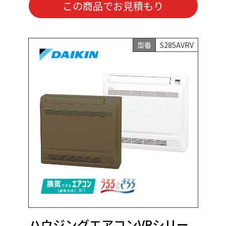
この商品でお見積もり
型番
S285AVRV
ハウジングエアコンVRシリー