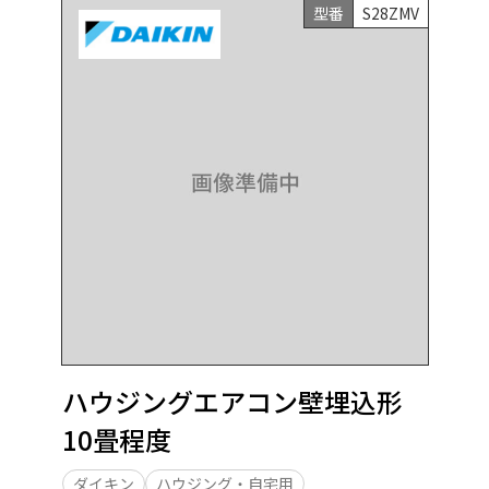
型番
S28ZMV
ハウジングエアコン壁埋込形
10畳程度
ダイキン
ハウジング・自宅用