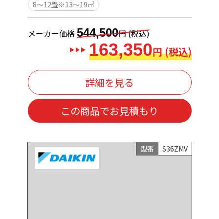
8～12畳※13～19㎡
544,500
メーカー価格
円 (税込)
163,350
円 (税込)
詳細を見る
この商品でお見積もり
型番
S36ZMV