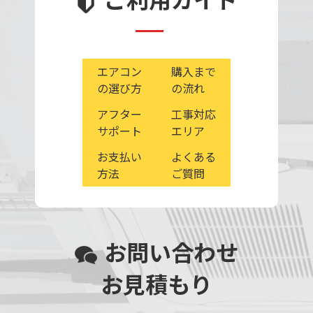
エアコン
購入まで
の選び方
の流れ
アフター
工事対応
サポート
エリア
お支払い
よくある
方法
ご質問
お問い合わせ
お見積もり