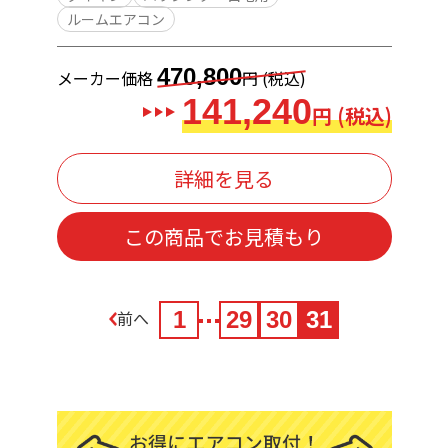
ルームエアコン
470,800
メーカー価格
円 (税込)
141,240
円 (税込)
詳細を見る
この商品でお見積もり
前へ
1
29
30
31