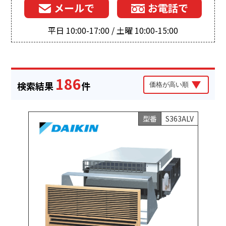
メールで
お電話で
平日 10:00-17:00 / 土曜 10:00-15:00
186
検索結果
件
型番
S363ALV