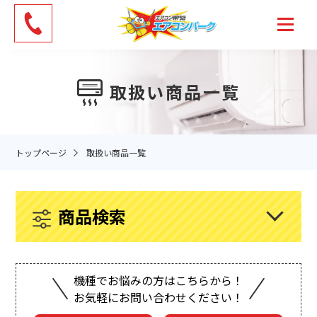
Skip
to
the
content
取扱い商品一覧
トップページ
取扱い商品一覧
商品検索
機種でお悩みの方はこちらから！
お気軽にお問い合わせください！