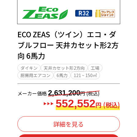
ECO ZEAS（ツイン）エコ・ダ
ブルフロー 天井カセット形2方
向 6馬力
ダイキン
天井カセット形2方向
工場
厨房用エアコン
6馬力
121 ~ 150㎡
2,631,200
メーカー価格
円 (税込)
552,552
円 (税込)
詳細を見る