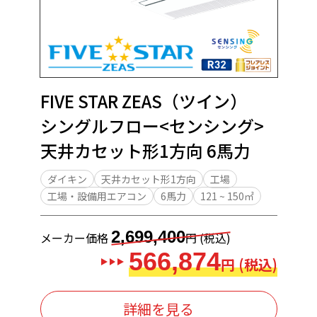
FIVE STAR ZEAS（ツイン）
シングルフロー<センシング>
天井カセット形1方向 6馬力
ダイキン
天井カセット形1方向
工場
工場・設備用エアコン
6馬力
121 ~ 150㎡
2,699,400
メーカー価格
円 (税込)
566,874
円 (税込)
詳細を見る