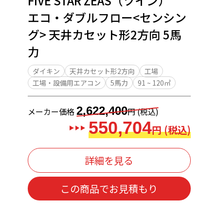
FIVE STAR ZEAS（ツイン）
エコ・ダブルフロー<センシン
グ> 天井カセット形2方向 5馬
力
ダイキン
天井カセット形2方向
工場
工場・設備用エアコン
5馬力
91 ~ 120㎡
2,622,400
メーカー価格
円 (税込)
550,704
円 (税込)
詳細を見る
この商品でお見積もり