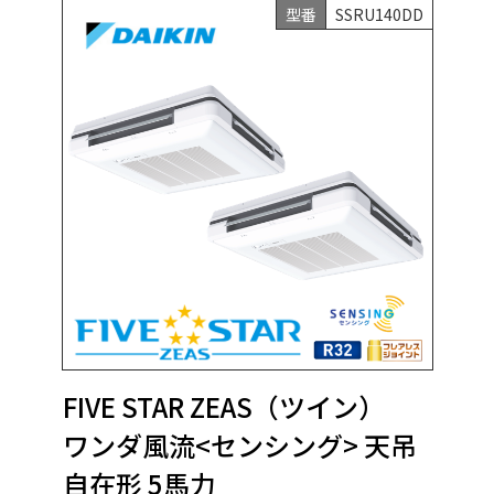
型番
SSRU140DD
FIVE STAR ZEAS（ツイン）
ワンダ風流<センシング> 天吊
自在形 5馬力