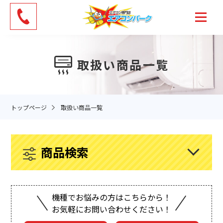
Skip
to
the
content
取扱い商品一覧
トップページ
取扱い商品一覧
商品検索
機種でお悩みの方はこちらから！
お気軽にお問い合わせください！