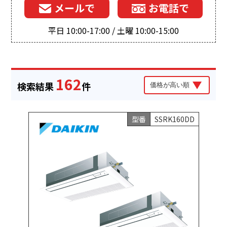
メールで
お電話で
平日 10:00-17:00 / 土曜 10:00-15:00
162
検索結果
件
型番
SSRK160DD