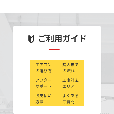
ご利用ガイド
エアコン
購入まで
の選び方
の流れ
アフター
工事対応
サポート
エリア
お支払い
よくある
方法
ご質問