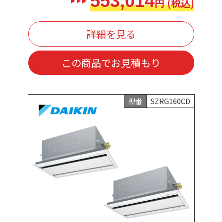
553,014
円 (税込)
詳細を見る
この商品でお見積もり
型番
SZRG160CD