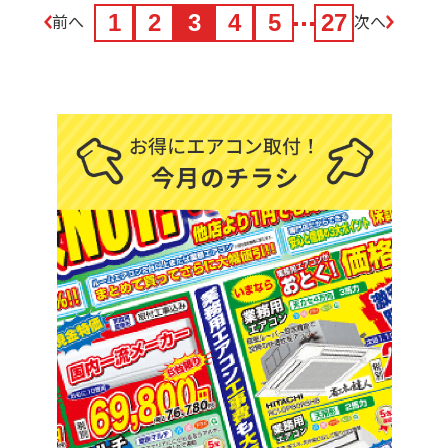
前へ
1
2
3
4
5
27
次へ