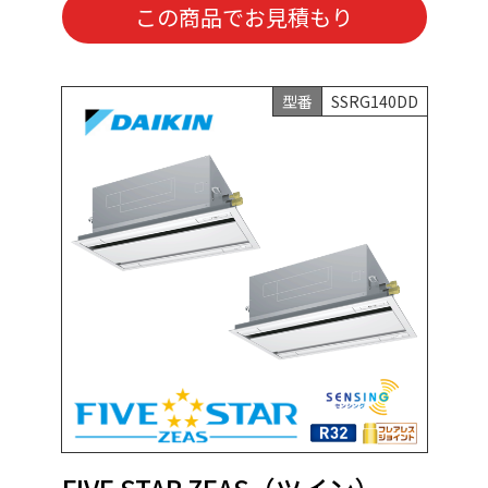
この商品でお見積もり
型番
SSRG140DD