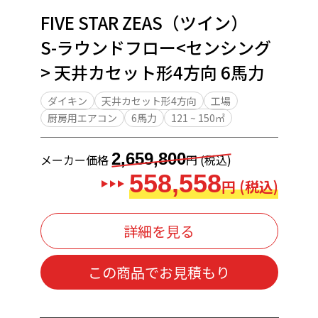
FIVE STAR ZEAS（ツイン）
S-ラウンドフロー<センシング
> 天井カセット形4方向 6馬力
ダイキン
天井カセット形4方向
工場
厨房用エアコン
6馬力
121 ~ 150㎡
2,659,800
メーカー価格
円 (税込)
558,558
円 (税込)
詳細を見る
この商品でお見積もり