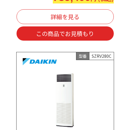
詳細を見る
この商品でお見積もり
型番
SZRV280C