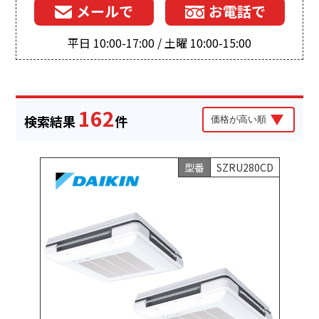
メールで
お電話で
平日 10:00-17:00 / 土曜 10:00-15:00
162
検索結果
件
型番
SZRU280CD