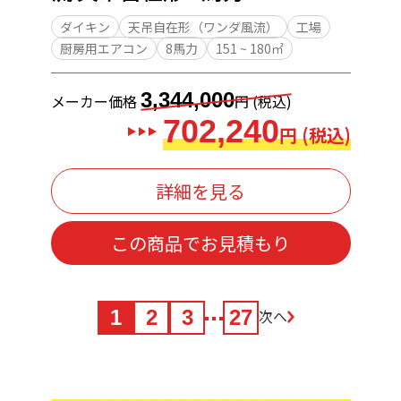
ダイキン
天吊自在形（ワンダ風流）
工場
厨房用エアコン
8馬力
151 ~ 180㎡
3,344,000
メーカー価格
円 (税込)
702,240
円 (税込)
詳細を見る
この商品でお見積もり
1
2
3
27
次へ