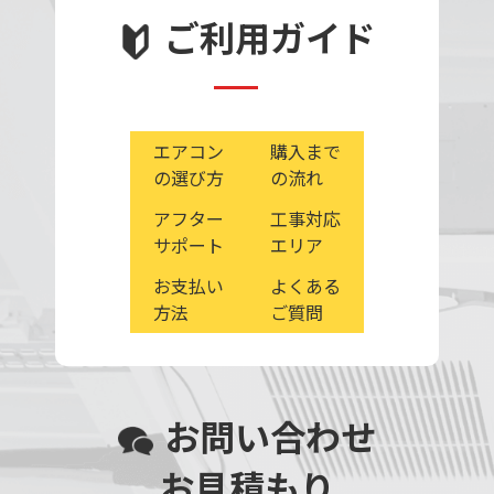
ご利用ガイド
エアコン
購入まで
の選び方
の流れ
アフター
工事対応
サポート
エリア
お支払い
よくある
方法
ご質問
お問い合わせ
お見積もり