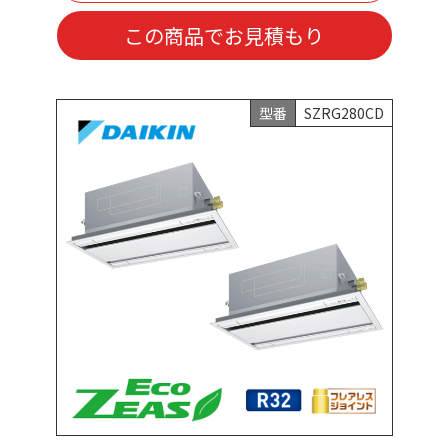
この商品でお見積もり
型番
SZRG280CD