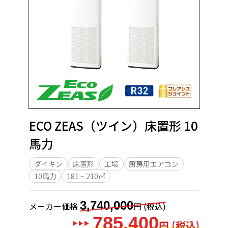
ECO ZEAS（ツイン）床置形 10
馬力
ダイキン
床置形
工場
厨房用エアコン
10馬力
181 ~ 210㎡
3,740,000
メーカー価格
円 (税込)
785,400
円 (税込)