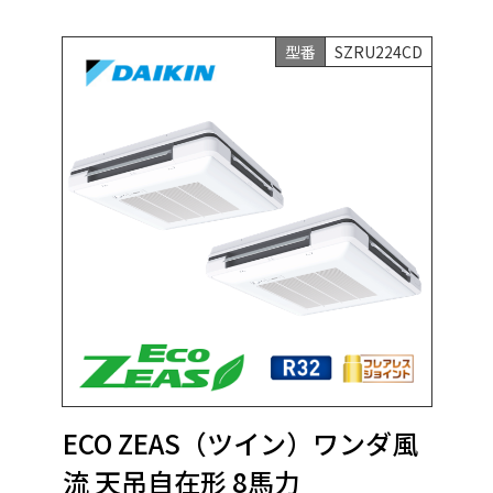
型番
SZRU224CD
ECO ZEAS（ツイン）ワンダ風
流 天吊自在形 8馬力