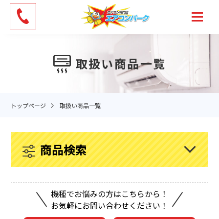
Skip
to
the
content
取扱い商品一覧
トップページ
取扱い商品一覧
商品検索
機種でお悩みの方はこちらから！
お気軽にお問い合わせください！