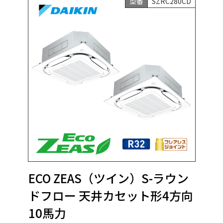
型番
SZRC280CD
ECO ZEAS（ツイン）S-ラウン
ドフロー 天井カセット形4方向
10馬力