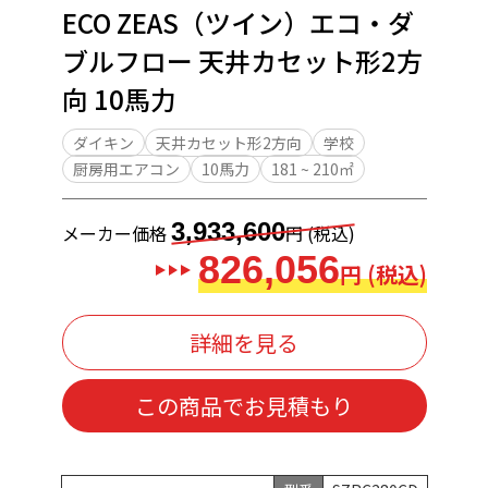
ECO ZEAS（ツイン）エコ・ダ
ブルフロー 天井カセット形2方
向 10馬力
ダイキン
天井カセット形2方向
学校
厨房用エアコン
10馬力
181 ~ 210㎡
3,933,600
メーカー価格
円 (税込)
826,056
円 (税込)
詳細を見る
この商品でお見積もり